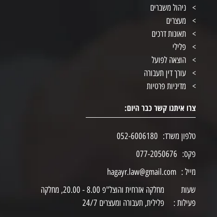
ניהול משברים
מעצרים
תאונות דרכים
פלילי
הוצאה לפועל
עורך דין תעבורה
מדיניות פרטיות
צרו איתנו קשר כבר היום:
טלפון משרד:
052-6006180
פקס:
077-2050676
מייל :
hagayr.law@gmail.com
שעות
מחלקה אזרחית והוצל"פ 8.00 - 20.00, מחלקה
פעילות :
פלילית, תעבורה ומעצרים 24/7