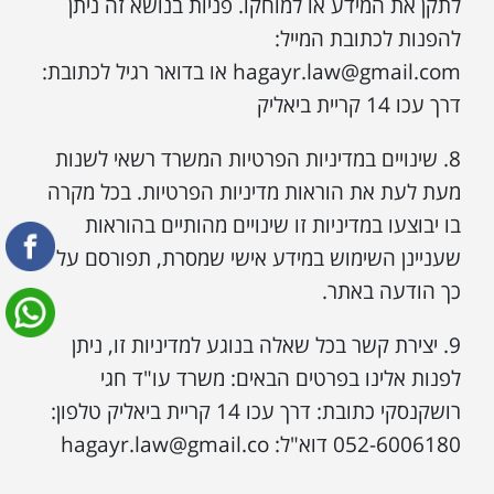
לתקן את המידע או למוחקו. פניות בנושא זה ניתן
להפנות לכתובת המייל:
hagayr.law@gmail.com או בדואר רגיל לכתובת:
דרך עכו 14 קריית ביאליק
8. שינויים במדיניות הפרטיות המשרד רשאי לשנות
מעת לעת את הוראות מדיניות הפרטיות. בכל מקרה
בו יבוצעו במדיניות זו שינויים מהותיים בהוראות
שעניינן השימוש במידע אישי שמסרת, תפורסם על
כך הודעה באתר.
9. יצירת קשר בכל שאלה בנוגע למדיניות זו, ניתן
לפנות אלינו בפרטים הבאים: משרד עו"ד חגי
רושקנסקי כתובת: דרך עכו 14 קריית ביאליק טלפון:
052-6006180 דוא"ל: hagayr.law@gmail.co