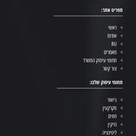
תפריט אתר:
ראשי
אודות
RU
מאמרים
תחומי עיסוק המשרד
צור קשר
תחומי עיסוק שלנו:
גישור
מקרקעין
חוזים
נזיקין
ליטיגציה