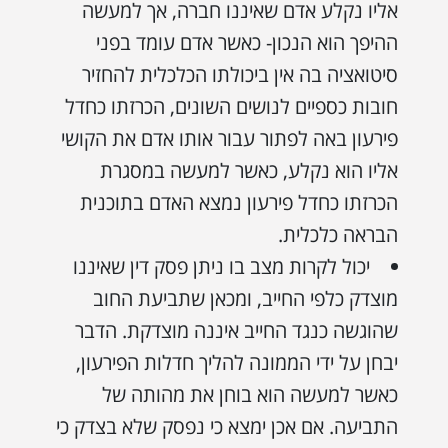
אליו נקלע אדם שאיננו חברה, אך למעשה
ההיפך הוא הנכון- כאשר אדם עומד בפני
סיטואציה בה אין ביכולתו הכלכלית להחזיר
חובות כספיים לנושים השונים, הכרזתו כחדל
פירעון באה לפתור עבור אותו אדם את הקושי
אליו הוא נקלע, כאשר למעשה במסגרת
הכרזתו כחדל פירעון נמצא האדם בתוכנית
הבראה כלכלית.
יכול לקרות מצב בו ניתן פסק דין שאיננו
מוצדק כלפי החייב, ומכאן שתביעת החוב
שהוגשה כנגד החייב איננה מוצדקת. הדבר
יבחן על ידי הממונה להליך חדלות הפירעון,
כאשר למעשה הוא בוחן את מהותה של
התביעה. אם אכן ימצא כי נפסק שלא בצדק כי