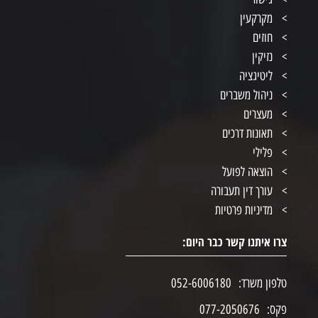
מקרקעין
חוזים
נזיקין
ליטיגציה
ניהול משברים
מעצרים
תאונות דרכים
פלילי
הוצאה לפועל
עורך דין תעבורה
מדיניות פרטיות
צרו איתנו קשר כבר היום:
טלפון משרד:
052-6006180
פקס:
077-2050676