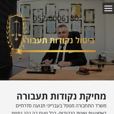
052-6006180
ביטול נקודות תעבורה
מחיקת נקודות תעבורה
משרד התחבורה מטפל בעברייני תנועה סדרתיים
באמצעות שיטת הנקודות- בכל פעם בה נהג נתפס