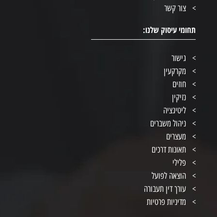
צור קשר
תחומי עיסוק שלנו:
גישור
מקרקעין
חוזים
נזיקין
ליטיגציה
ניהול משברים
מעצרים
תאונות דרכים
פלילי
הוצאה לפועל
עורך דין תעבורה
מדיניות פרטיות