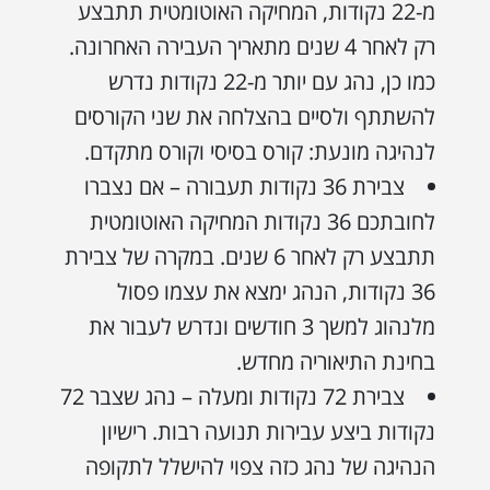
מ-22 נקודות, המחיקה האוטומטית תתבצע
רק לאחר 4 שנים מתאריך העבירה האחרונה.
כמו כן, נהג עם יותר מ-22 נקודות נדרש
להשתתף ולסיים בהצלחה את שני הקורסים
לנהיגה מונעת: קורס בסיסי וקורס מתקדם.
צבירת 36 נקודות תעבורה – אם נצברו
לחובתכם 36 נקודות המחיקה האוטומטית
תתבצע רק לאחר 6 שנים. במקרה של צבירת
36 נקודות, הנהג ימצא את עצמו פסול
מלנהוג למשך 3 חודשים ונדרש לעבור את
בחינת התיאוריה מחדש.
צבירת 72 נקודות ומעלה – נהג שצבר 72
נקודות ביצע עבירות תנועה רבות. רישיון
הנהיגה של נהג כזה צפוי להישלל לתקופה