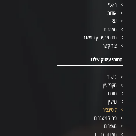
ראשי
אודות
RU
מאמרים
תחומי עיסוק המשרד
צור קשר
תחומי עיסוק שלנו:
גישור
מקרקעין
חוזים
נזיקין
ליטיגציה
ניהול משברים
מעצרים
תאונות דרכים