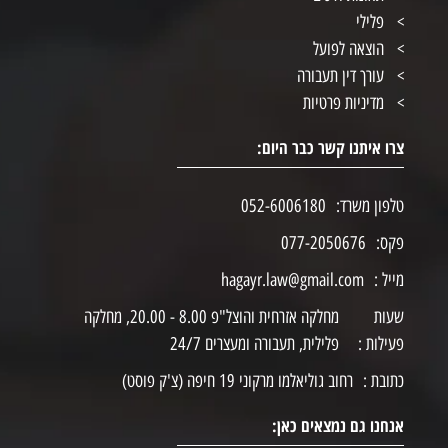
פלילי
הוצאה לפועל
עורך דין תעבורה
מדיניות פרטיות
צרו איתנו קשר כבר היום:
טלפון משרד:
052-6006180
פקס:
077-2050676
מייל :
hagayr.law@gmail.com
שעות
מחלקה אזרחית והוצל"פ 8.00 - 20.00, מחלקה
פעילות :
פלילית, תעבורה ומעצרים 24/7
כתובת :
רחוב גוליאלמו מרקוני 19 חיפה (צ'ק פוסט)
אנחנו גם נמצאים כאן: